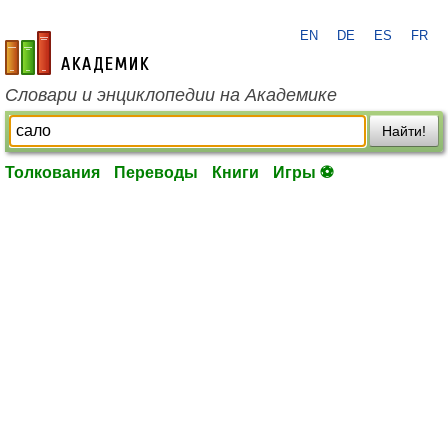
EN
DE
ES
FR
academic.ru
Словари и энциклопедии на Академике
Найти!
Толкования
Переводы
Книги
Игры ⚽